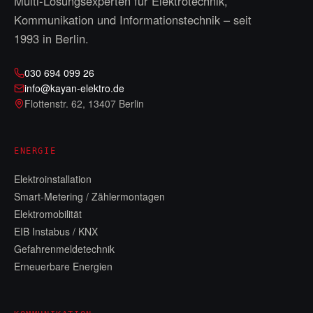
Multi-Lösungsexperten für Elektrotechnik,
Kommunikation und Informationstechnik – seit
1993
in Berlin.
030 694 099 26
info@kayan-elektro.de
Flottenstr. 62
,
13407 Berlin
ENERGIE
Elektroinstallation
Smart-Metering / Zählermontagen
Elektromobilität
EIB Instabus / KNX
Gefahrenmeldetechnik
Erneuerbare Energien