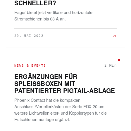
SCHNELLER?
Hager bietet jetzt vertikale und horizontale
Stromschienen bis 63 A an.
29. MAI 2022
2
Min
NEWS & EVENTS
ERGÄNZUNGEN FÜR
SPLEISSBOXEN MIT P
ATENTIERTER PIGTAIL-ABLAGE
Phoenix Contact hat die kompakten
Anschluss-/Verteilerkästen der Serie FDX 20 um
weitere Lichtwellenleiter- und Kopplertypen für die
Hutschienenmontage ergänzt.