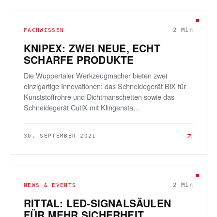
2
Min
FACHWISSEN
KNIPEX: ZWEI NEUE, ECHT
SCHARFE PRODUKTE
Die Wuppertaler Werkzeugmacher bieten zwei
einzigartige Innovationen: das Schneidegerät BiX für
Kunststoffrohre und Dichtmanschetten sowie das
Schneidegerät CutiX mit Klingensta…
30. SEPTEMBER 2021
2
Min
NEWS & EVENTS
RITTAL: LED-SIGNALSÄULEN
FÜR MEHR SICHERHEIT