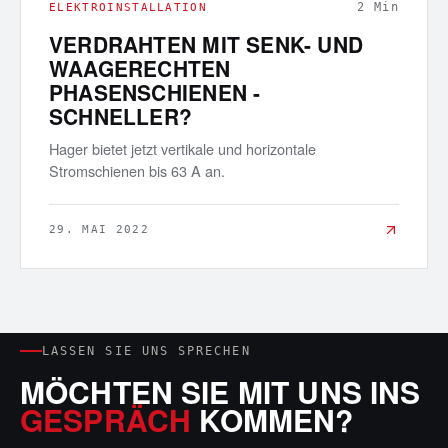
2
Min
ELEKTROINSTALLATION
VERDRAHTEN MIT SENK- UND
WAAGERECHTEN
PHASENSCHIENEN -
SCHNELLER?
Hager bietet jetzt vertikale und horizontale
Stromschienen bis 63 A an.
29. MAI 2022
LASSEN SIE UNS SPRECHEN
MÖCHTEN SIE MIT UNS INS
GESPRÄCH
KOMMEN?