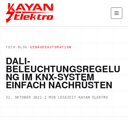
TECH-BLOG
·
GEBÄUDEAUTOMATION
DALI-
BELEUCHTUNGSREGELU
NG IM KNX-SYSTEM
EINFACH NACHRÜSTEN
31. OKTOBER 2021
·
2
MIN LESEZEIT
·
KAYAN ELEKTRO