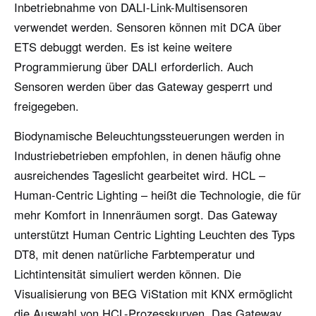
Inbetriebnahme von DALI-Link-Multisensoren
verwendet werden. Sensoren können mit DCA über
ETS debuggt werden. Es ist keine weitere
Programmierung über DALI erforderlich. Auch
Sensoren werden über das Gateway gesperrt und
freigegeben.
Biodynamische Beleuchtungssteuerungen werden in
Industriebetrieben empfohlen, in denen häufig ohne
ausreichendes Tageslicht gearbeitet wird. HCL –
Human-Centric Lighting – heißt die Technologie, die für
mehr Komfort in Innenräumen sorgt. Das Gateway
unterstützt Human Centric Lighting Leuchten des Typs
DT8, mit denen natürliche Farbtemperatur und
Lichtintensität simuliert werden können. Die
Visualisierung von BEG ViStation mit KNX ermöglicht
die Auswahl von HCL-Prozesskurven. Das Gateway