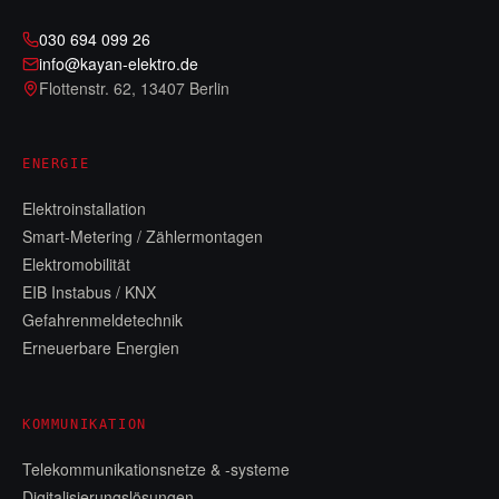
030 694 099 26
info@kayan-elektro.de
Flottenstr. 62
,
13407 Berlin
ENERGIE
Elektroinstallation
Smart-Metering / Zählermontagen
Elektromobilität
EIB Instabus / KNX
Gefahrenmeldetechnik
Erneuerbare Energien
KOMMUNIKATION
Telekommunikationsnetze & -systeme
Digitalisierungslösungen