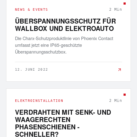
2
Min
NEWS & EVENTS
ÜBERSPANNUNGSSCHUTZ FÜR
WALLBOX UND ELEKTROAUTO
Die Charx-Schutzproduktlinie von Phoenix Contact
umfasst jetzt eine IP65-geschützte
Überspannungsschutzbox.
12. JUNI 2022
2
Min
ELEKTROINSTALLATION
VERDRAHTEN MIT SENK- UND
WAAGERECHTEN
PHASENSCHIENEN -
SCHNELLER?