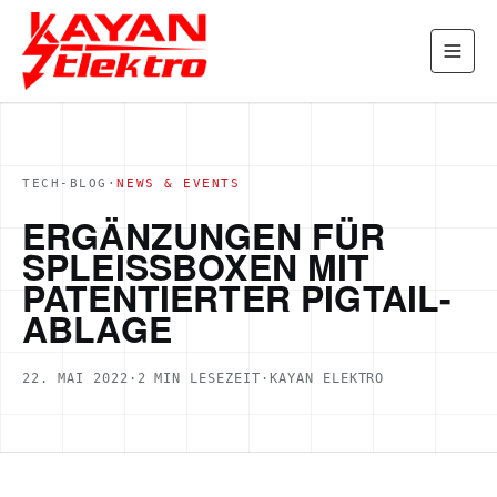
TECH-BLOG
·
NEWS & EVENTS
ERGÄNZUNGEN FÜR
SPLEISSBOXEN MIT P
ATENTIERTER PIGTAIL-A
BLAGE
22. MAI 2022
·
2
MIN LESEZEIT
·
KAYAN ELEKTRO