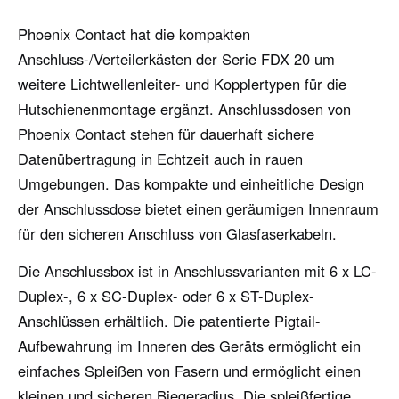
Phoenix Contact hat die kompakten
Anschluss-/Verteilerkästen der Serie FDX 20 um
weitere Lichtwellenleiter- und Kopplertypen für die
Hutschienenmontage ergänzt. Anschlussdosen von
Phoenix Contact stehen für dauerhaft sichere
Datenübertragung in Echtzeit auch in rauen
Umgebungen. Das kompakte und einheitliche Design
der Anschlussdose bietet einen geräumigen Innenraum
für den sicheren Anschluss von Glasfaserkabeln.
Die Anschlussbox ist in Anschlussvarianten mit 6 x LC-
Duplex-, 6 x SC-Duplex- oder 6 x ST-Duplex-
Anschlüssen erhältlich. Die patentierte Pigtail-
Aufbewahrung im Inneren des Geräts ermöglicht ein
einfaches Spleißen von Fasern und ermöglicht einen
kleinen und sicheren Biegeradius. Die spleißfertige