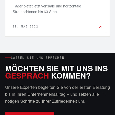
Hager bietet jetzt vertikale und horizontale
Stromschienen bis 63 A an.
29. MAI 2022
LASSEN SIE UNS SPRECHEN
MÖCHTEN SIE MIT UNS INS
GESPRÄCH
KOMMEN?
Unsere Experten begleiten Sie von der ersten Beratung
bis in Ihren Unternehmensalltag – und setzen alle
nötigen Schritte zu Ihrer Zufriedenheit um.