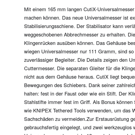
Mit einem 165 mm langen CutiX-Universalmesser z
machen können. Das neue Universalmesser ist extr
Stabilisierungsschiene. Der Stabilisator kann verl
weggeschobenen Abbrechmesser zu erhalten. Dies 
Klingenrücken ausüben können. Das Gehäuse bes
wiegen Universalmesser nur 111 Gramm, sind so l
zuverlässiger Begleiter. Die Details zeigen den 
Cuttermesser. Die separaten Gleiter für die Kling
nicht aus dem Gehäuse heraus. CutiX liegt beque
Bewegungen des Schiebers. Dank seiner zahlreichen
halten: fest in der Faust oder wie ein Stift. Der K
Stahlstifte immer fest im Griff. Als Bonus könne
wie KNIPEX Tethered Tools verwenden, um das We
Sachschäden zu vermeiden.Zur Erstausrüstung ge
gebrauchsfertig eingelegt, und zwei werkzeuglos 