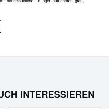
it handelsübliche – Klingen aufnehmen: glatt,
UCH INTERESSIEREN