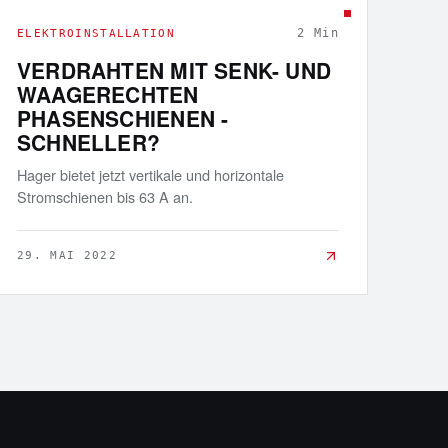
2
Min
ELEKTROINSTALLATION
VERDRAHTEN MIT SENK- UND
WAAGERECHTEN
PHASENSCHIENEN -
SCHNELLER?
Hager bietet jetzt vertikale und horizontale
Stromschienen bis 63 A an.
29. MAI 2022