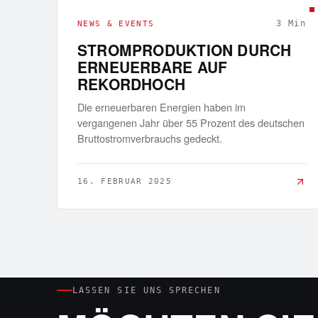
3
Min
NEWS & EVENTS
STROMPRODUKTION DURCH
ERNEUERBARE AUF
REKORDHOCH
Die erneuerbaren Energien haben im
vergangenen Jahr über 55 Prozent des deutschen
Bruttostromverbrauchs gedeckt.
16. FEBRUAR 2025
LASSEN SIE UNS SPRECHEN