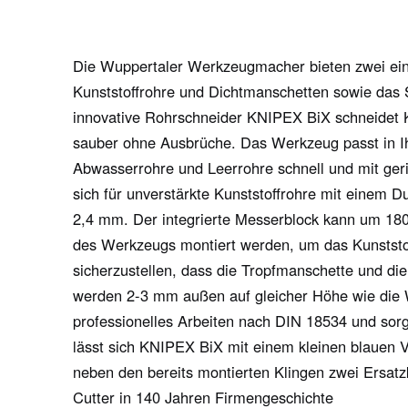
Die Wuppertaler Werkzeugmacher bieten zwei einz
Kunststoffrohre und Dichtmanschetten sowie das S
innovative Rohrschneider KNIPEX BiX schneidet K
sauber ohne Ausbrüche. Das Werkzeug passt in Ih
Abwasserrohre und Leerrohre schnell und mit ge
sich für unverstärkte Kunststoffrohre mit einem
2,4 mm. Der integrierte Messerblock kann um 180°
des Werkzeugs montiert werden, um das Kunststo
sicherzustellen, dass die Tropfmanschette und di
werden 2-3 mm außen auf gleicher Höhe wie die Wa
professionelles Arbeiten nach DIN 18534 und sorg
lässt sich KNIPEX BiX mit einem kleinen blauen V
neben den bereits montierten Klingen zwei Ersatz
Cutter in 140 Jahren Firmengeschichte