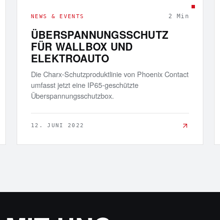
2
Min
NEWS & EVENTS
ÜBERSPANNUNGSSCHUTZ
FÜR WALLBOX UND
ELEKTROAUTO
Die Charx-Schutzproduktlinie von Phoenix Contact
umfasst jetzt eine IP65-geschützte
Überspannungsschutzbox.
12. JUNI 2022