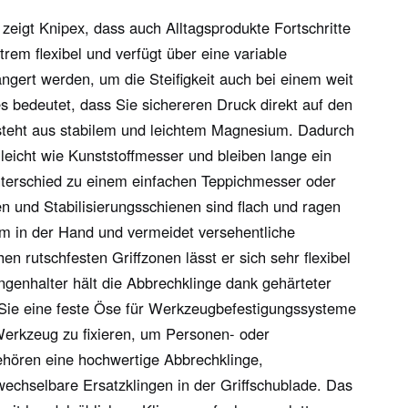
eigt Knipex, dass auch Alltagsprodukte Fortschritte
em flexibel und verfügt über eine variable
ängert werden, um die Steifigkeit auch bei einem weit
bedeutet, dass Sie sichereren Druck direkt auf den
teht aus stabilem und leichtem Magnesium. Dadurch
eicht wie Kunststoffmesser und bleiben lange ein
Unterschied zu einem einfachen Teppichmesser oder
en und Stabilisierungsschienen sind flach und ragen
m in der Hand und vermeidet versehentliche
 rutschfesten Griffzonen lässt er sich sehr flexibel
lingenhalter hält die Abbrechklinge dank gehärteter
n Sie eine feste Öse für Werkzeugbefestigungssysteme
rkzeug zu fixieren, um Personen- oder
hören eine hochwertige Abbrechklinge,
wechselbare Ersatzklingen in der Griffschublade. Das