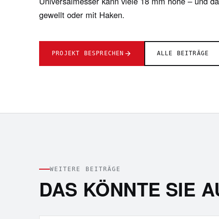
Universalmesser kann viele 18 mm hohe – und dam
gewellt oder mit Haken.
PROJEKT BESPRECHEN
ALLE BEITRÄGE
WEITERE BEITRÄGE
DAS KÖNNTE SIE A