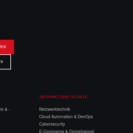
MEN
26
INFORMATIONSTECHNIK
e & -
Netzwerktechnik
Cloud Automation & DevOps
n
Cybersecurity
E-Commerce & Omnichannel