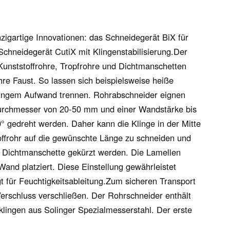
igartige Innovationen: das Schneidegerät BiX für
chneidegerät CutiX mit Klingenstabilisierung.Der
unststoffrohre, Tropfrohre und Dichtmanschetten
re Faust. So lassen sich beispielsweise heiße
ringem Aufwand trennen. Rohrabschneider eignen
 Durchmesser von 20-50 mm und einer Wandstärke bis
 gedreht werden. Daher kann die Klinge in der Mitte
ffrohr auf die gewünschte Länge zu schneiden und
e Dichtmanschette gekürzt werden. Die Lamellen
nd platziert. Diese Einstellung gewährleistet
t für Feuchtigkeitsableitung.Zum sicheren Transport
erschluss verschließen. Der Rohrschneider enthält
klingen aus Solinger Spezialmesserstahl. Der erste