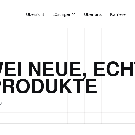
Übersicht
Lösungen
Über uns
Karriere
WEI NEUE, ECH
PRODUKTE
O