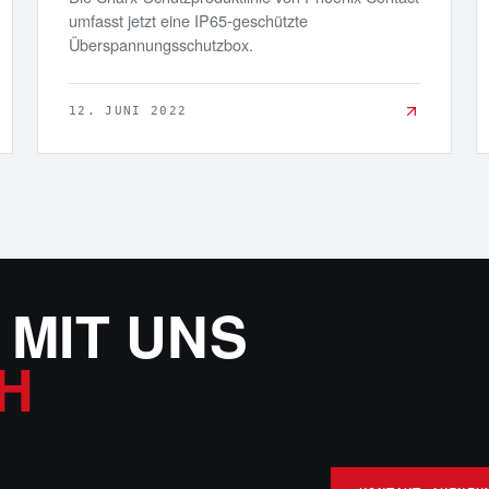
umfasst jetzt eine IP65-geschützte
Überspannungsschutzbox.
12. JUNI 2022
 MIT UNS
H