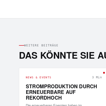
WEITERE BEITRÄGE
DAS KÖNNTE SIE A
3
Min
NEWS & EVENTS
STROMPRODUKTION DURCH
ERNEUERBARE AUF
REKORDHOCH
Die erneuerbaren Energien haben im