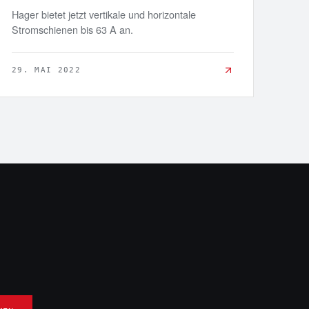
Hager bietet jetzt vertikale und horizontale
Stromschienen bis 63 A an.
29. MAI 2022