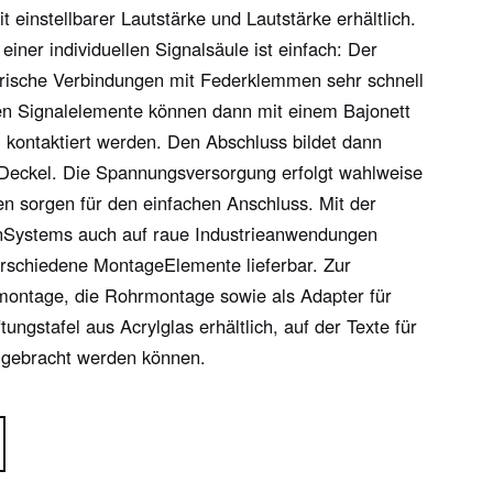
 einstellbarer Lautstärke und Lautstärke erhältlich.
einer individuellen Signalsäule ist einfach: Der
trische Verbindungen mit Federklemmen sehr schnell
hen Signalelemente können dann mit einem Bajonett
ch kontaktiert werden. Den Abschluss bildet dann
 Deckel. Die Spannungsversorgung erfolgt wahlweise
 sorgen für den einfachen Anschluss. Mit der
lenSystems auch auf raue Industrieanwendungen
erschiedene MontageElemente lieferbar. Zur
montage, die Rohrmontage sowie als Adapter für
ungstafel aus Acrylglas erhältlich, auf der Texte für
ngebracht werden können.