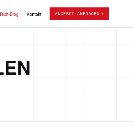
Tech-Blog
Kontakt
ANGEBOT ANFRAGEN
LEN