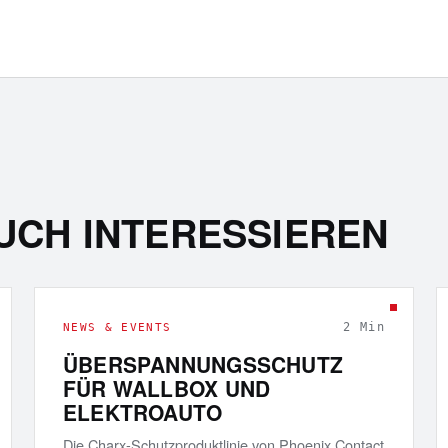
UCH INTERESSIEREN
2
Min
NEWS & EVENTS
ÜBERSPANNUNGSSCHUTZ
FÜR WALLBOX UND
ELEKTROAUTO
Die Charx-Schutzproduktlinie von Phoenix Contact