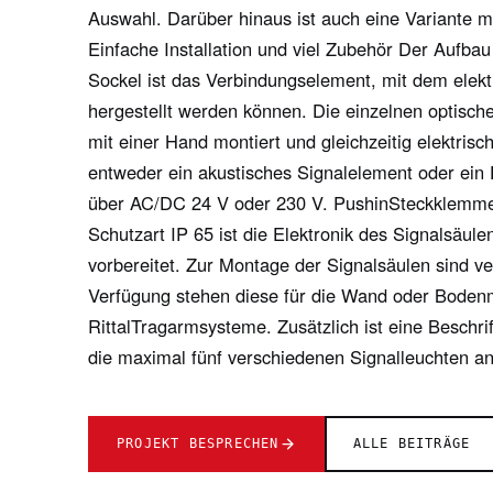
Auswahl. Darüber hinaus ist auch eine Variante mit
Einfache Installation und viel Zubehör Der Aufbau 
Sockel ist das Verbindungselement, mit dem elek
hergestellt werden können. Die einzelnen optisc
mit einer Hand montiert und gleichzeitig elektris
entweder ein akustisches Signalelement oder ein
über AC/DC 24 V oder 230 V. PushinSteckklemmen
Schutzart IP 65 ist die Elektronik des Signalsäu
vorbereitet. Zur Montage der Signalsäulen sind v
Verfügung stehen diese für die Wand oder Boden
RittalTragarmsysteme. Zusätzlich ist eine Beschrift
die maximal fünf verschiedenen Signalleuchten a
PROJEKT BESPRECHEN
ALLE BEITRÄGE