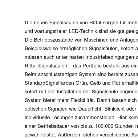
Die neuen Signalsäulen von Rittal sorgen für mehr
und wartungsfreier LED-Technik sind sie gut geei
Die Betriebszustände von Maschinen und Anlagen
Beispielsweise ermöglichen Signalsäulen, sofort 
müssen auch unter harten Industriebedingungen zu
Rittal Signalsäulen – das Portfolio besteht aus 
Beim anschlussfertigen System sind bereits zusa
StandardSignalfarben Grün, Gelb und Rot erhält
sofort mit der Installation der Signalsäule begin
System bietet mehr Flexibilität. Damit lassen si
optischen Signalen wie Dauerlicht, Blinklicht oder 
individuelle Lösungen zusammenstellen. Hier ko
einer Betriebsdauer von bis zu 100.000 Stunden n
gewährleistet. Außerdem stehen verschiedene Aud