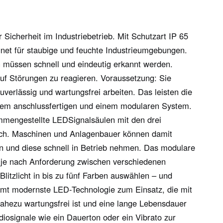
 Sicherheit im Industriebetrieb. Mit Schutzart IP 65
gnet für staubige und feuchte Industrieumgebungen.
 müssen schnell und eindeutig erkannt werden.
auf Störungen zu reagieren. Voraussetzung: Sie
verlässig und wartungsfrei arbeiten. Das leisten die
einem anschlussfertigen und einem modularen System.
mmengestellte LEDSignalsäulen mit den drei
lich. Maschinen und Anlagenbauer können damit
nen und diese schnell in Betrieb nehmen. Das modulare
ch je nach Anforderung zwischen verschiedenen
Blitzlicht in bis zu fünf Farben auswählen – und
mmt modernste LED-Technologie zum Einsatz, die mit
ahezu wartungsfrei ist und eine lange Lebensdauer
iosignale wie ein Dauerton oder ein Vibrato zur