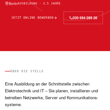
Berlin
AUSBILDUNG · 3,5 JAHRE
030 694 099 26
JETZT ONLINE BEWERBEN
ÜBER DIE STELLE
Eine Ausbildung an der Schnittstelle zwischen
Elektrotechnik und IT – Sie planen, installieren und
betreiben Netzwerke, Server und Kommunikations­
systeme.