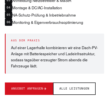
Anmeldung Netzbetreiber & MaStR
03
Montage & DC/AC-Installation
04
NA-Schutz-Prüfung & Inbetriebnahme
05
Monitoring & Eigenverbrauchsoptimierung
06
AUS DER PRAXIS
Auf einer Lagerhalle kombinieren wir eine Dach-PV-
Anlage mit Batteriespeicher und Ladeinfrastruktur,
sodass tagsüber erzeugter Strom abends die
Fahrzeuge lädt.
ANGEBOT ANFRAGEN
ALLE LEISTUNGEN