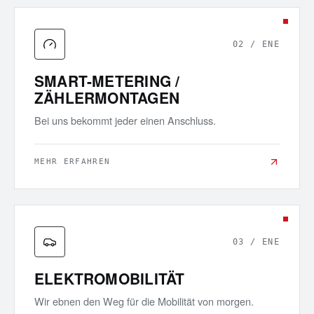
02
/
ENE
SMART-METERING /
ZÄHLERMONTAGEN
Bei uns bekommt jeder einen Anschluss.
MEHR ERFAHREN
03
/
ENE
ELEKTROMOBILITÄT
Wir ebnen den Weg für die Mobilität von morgen.