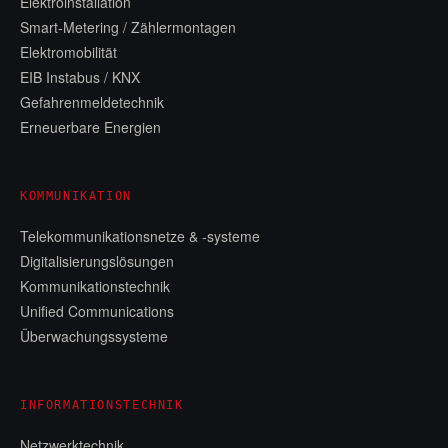
Elektroinstallation
Smart-Metering / Zählermontagen
Elektromobilität
EIB Instabus / KNX
Gefahrenmeldetechnik
Erneuerbare Energien
KOMMUNIKATION
Telekommunikationsnetze & -systeme
Digitalisierungslösungen
Kommunikationstechnik
Unified Communications
Überwachungssysteme
INFORMATIONSTECHNIK
Netzwerktechnik