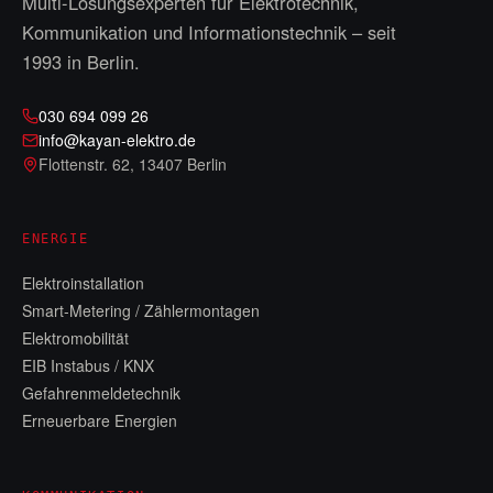
Multi-Lösungsexperten für Elektrotechnik,
Kommunikation und Informationstechnik – seit
1993
in Berlin.
030 694 099 26
info@kayan-elektro.de
Flottenstr. 62
,
13407 Berlin
ENERGIE
Elektroinstallation
Smart-Metering / Zählermontagen
Elektromobilität
EIB Instabus / KNX
Gefahrenmeldetechnik
Erneuerbare Energien